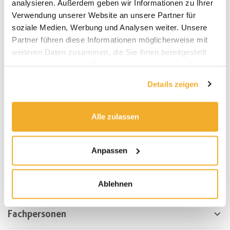
analysieren. Außerdem geben wir Informationen zu Ihrer
Für die übrigen Arbeitstage kannst du
hier
einen
Verwendung unserer Website an unsere Partner für
Termin vereinbaren.
soziale Medien, Werbung und Analysen weiter. Unsere
Partner führen diese Informationen möglicherweise mit
weiteren Daten zusammen, die Sie ihnen bereitgestellt
haben oder die sie im Rahmen Ihrer Nutzung der Dienste
Das Angebot richtet sich an alle, die im Kanton
gesammelt haben.
Details zeigen
Zürich wohnen oder eine Schule besuchen.
Unsere Beratung ist offen für alle – unabhängig von
Alter, Geschlecht, Identität, sexueller Orientierung,
Alle zulassen
Religion oder kulturellem Hintergrund.
Wir unterstehen der gesetzlichen Schweigepflicht.
Anpassen
Erziehungsberechtigte, Eltern & Erwachsene
Ablehnen
Fachpersonen