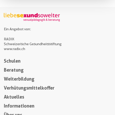
Ein Angebot von:
RADIX
Schweizerische Gesundheitsstiftung
www.radix.ch
Schulen
Beratung
Weiterbildung
Verhütungsmittelkoffer
Aktuelles
Informationen
Über uns