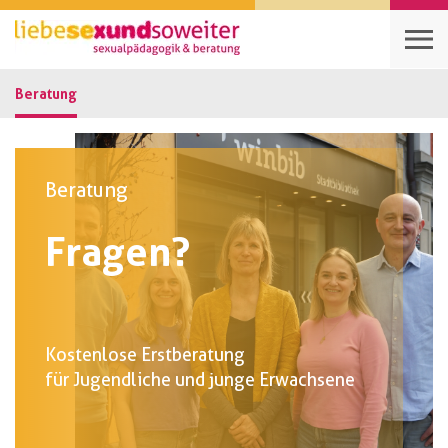
Beratung
Beratung
Fragen?
Kostenlose Erstberatung
für Jugendliche und junge Erwachsene